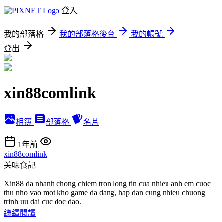
登入
我的部落格
我的部落格後台
我的帳號
登出
xin88comlink
相簿
部落格
名片
1年前
xin88comlink
美味食記
Xin88 da nhanh chong chiem tron long tin cua nhieu anh em cuoc
thu nho vao mot kho game da dang, hap dan cung nhieu chuong
trinh uu dai cuc doc dao.
繼續閱讀